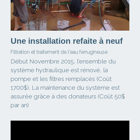
Une installation refaite à neuf
Filtration et traitement de l'eau ferrugineuse
Début Novembre 2015, l'ensemble du 
système hydraulique est rénové, la 
pompe et les filtres remplacés (Coût 
1700$), La maintenance du système est 
assurée grâce à des donateurs (Coût 50$ 
par an)